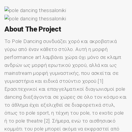
About The Project
Το Pole Dancing συνδυάζει χορό και ακροβατικά
γύρω από έναν κάθετο στύλο. Αυτή η μορφή
performance art λαμβάνει χώρα όχι μόνο σε κλαμπ
ανδρών ως μορφή ερωτικού χορού, αλλά και ως
mainstream μορφή γυμναστικής, που ασκείται σε
γυμναστήρια και ειδικά στούντιο χορού.[1]
Ερασιτεχνικοί και επαγγελματικοί διαγωνισμοί pole
dancing διεξάγονται σε χώρες σε όλο τον κόσμο και
το άθλημα έχει εξελιχθεί σε διαφορετικά στυλ,
όπως το pole sport, η τέχνη του pole, το exotic pole
ή το pole theatre [2]. Σήμερα, ενώ το αισθησιακό
κομμάτι του pole μπορεί ακόμα να εκφραστεί από