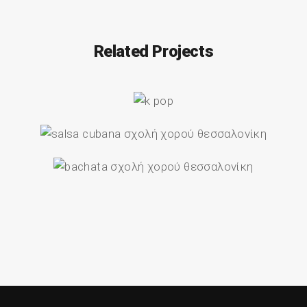
Related Projects